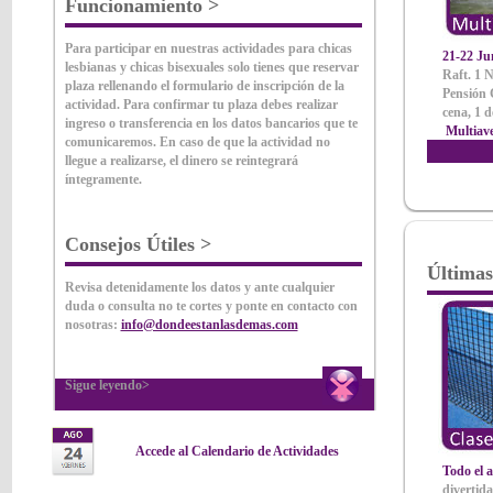
Funcionamiento >
Para participar en nuestras actividades para
chicas
21-22 Ju
lesbianas y chicas bisexuales
solo tienes que reservar
Raft. 1 
plaza rellenando el formulario de inscripción de la
Pensión
actividad. Para confirmar tu plaza debes realizar
cena, 1 
ingreso o transferencia en los datos bancarios que te
Multiav
comunicaremos. En caso de que la actividad no
llegue a realizarse, el dinero se reintegrará
íntegramente.
Consejos Útiles >
Últimas
Revisa detenidamente los datos y ante cualquier
duda o consulta no te cortes y ponte en contacto con
nosotras:
info@dondeestanlasdemas.com
Sigue leyendo>
Accede al Calendario de Actividades
Todo el 
divertid