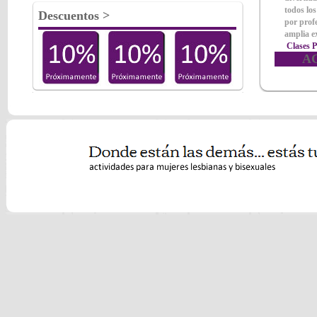
todos los
Descuentos
>
por profe
amplia ex
Clases P
A