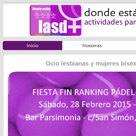
Ocio lesbianas y mujeres bise